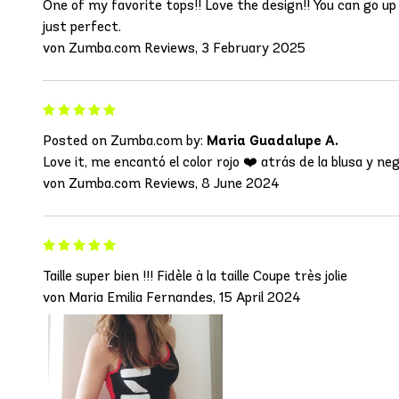
One of my favorite tops!! Love the design!! You can go up a
just perfect.
von Zumba.com Reviews, 3 February 2025
Posted on Zumba.com by:
Maria Guadalupe A.
Love it, me encantó el color rojo ❤️ atrás de la blusa y 
von Zumba.com Reviews, 8 June 2024
Taille super bien !!! Fidèle à la taille Coupe très jolie
von Maria Emilia Fernandes, 15 April 2024