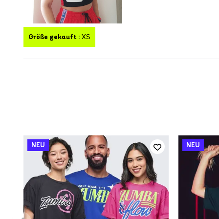
Größe gekauft :
XS