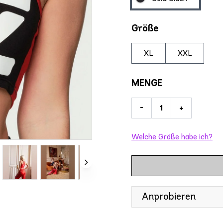
Größe
XL
XXL
MENGE
-
+
Welche Größe habe ich?
Anprobieren