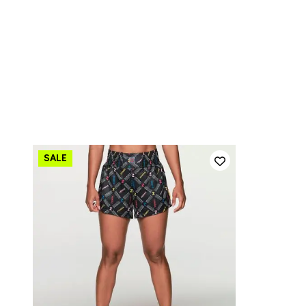
SCHNELL HINZUFÜGEN