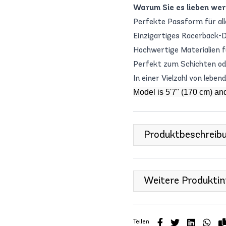
Warum Sie es lieben wer
Perfekte Passform für al
Einzigartiges Racerback-De
Hochwertige Materialien 
Perfekt zum Schichten ode
In einer Vielzahl von leben
Model is 5'7" (170 cm) an
Produktbeschreib
Weitere Produkti
Teilen