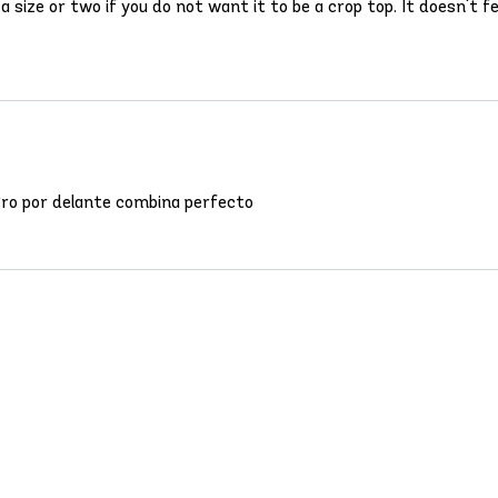
 size or two if you do not want it to be a crop top. It doesn't fee
negro por delante combina perfecto