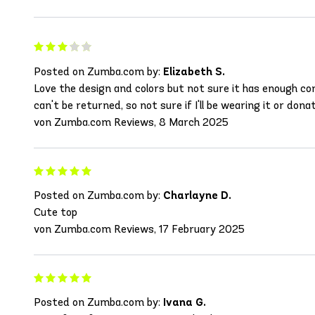
Posted on Zumba.com by:
Elizabeth S.
Love the design and colors but not sure it has enough com
can't be returned, so not sure if I'll be wearing it or donat
von Zumba.com Reviews, 8 March 2025
Posted on Zumba.com by:
Charlayne D.
Cute top
von Zumba.com Reviews, 17 February 2025
Posted on Zumba.com by:
Ivana G.