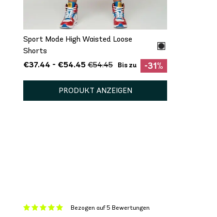
XXL
Sport Mode High Waisted Loose
Shorts
€37.44 - €54.45
€54.45
-31%
Bis zu
PRODUKT ANZEIGEN
Bezogen auf 5 Bewertungen