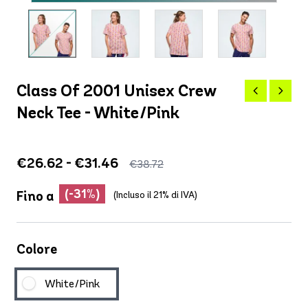
Class Of 2001 Unisex Crew
Neck Tee - White/Pink
€26.62 - €31.46
€38.72
(-31%)
Fino a
(Incluso il 21% di IVA)
Colore
White/Pink