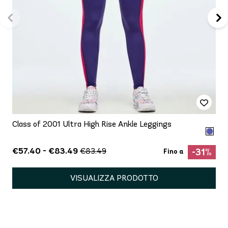
Class of 2001 Ultra High Rise Ankle Leggings
€57.40 - €83.49
€83.49
-31%
Fino a
VISUALIZZA PRODOTTO