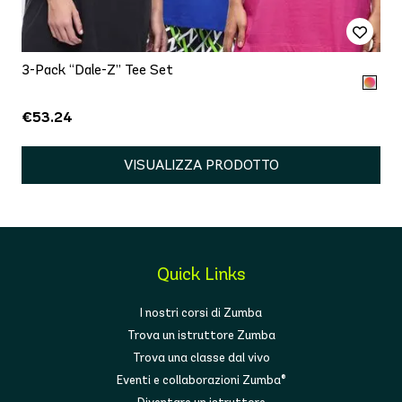
3-Pack “Dale-Z” Tee Set
€53.24
VISUALIZZA PRODOTTO
Quick Links
I nostri corsi di Zumba
Trova un istruttore Zumba
Trova una classe dal vivo
Eventi e collaborazioni Zumba®