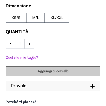
Dimensione
XS/S
M/L
XL/XXL
QUANTITÀ
-
+
Qual è la mia taglia?
Aggiungi al carrello
Provalo
Perché ti piacerà: