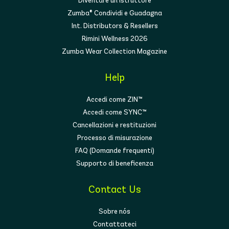
Diventare un istruttore
Zumba® Condividi e Guadagna
Int. Distributors & Resellers
Rimini Wellness 2026
Zumba Wear Collection Magazine
Help
Accedi come ZIN™
Accedi come SYNC™
Cancellazioni e restituzioni
Processo di misurazione
FAQ (Domande frequenti)
Supporto di beneficenza
Contact Us
Sobre nós
Contattateci