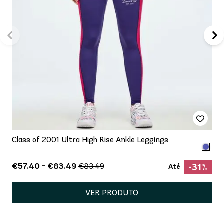
Class of 2001 Ultra High Rise Ankle Leggings
€57.40 - €83.49
€83.49
-31%
Até
VER PRODUTO