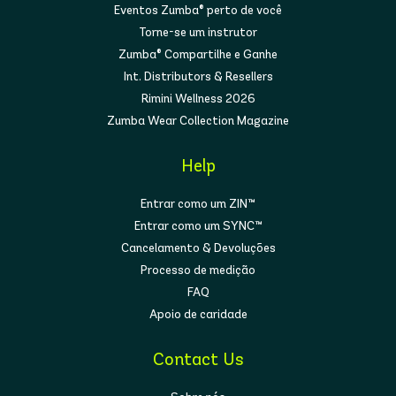
Eventos Zumba® perto de você
Torne-se um instrutor
Zumba® Compartilhe e Ganhe
Int. Distributors & Resellers
Rimini Wellness 2026
Zumba Wear Collection Magazine
Help
Entrar como um ZIN™
Entrar como um SYNC™
Cancelamento & Devoluções
Processo de medição
FAQ
Apoio de caridade
Contact Us