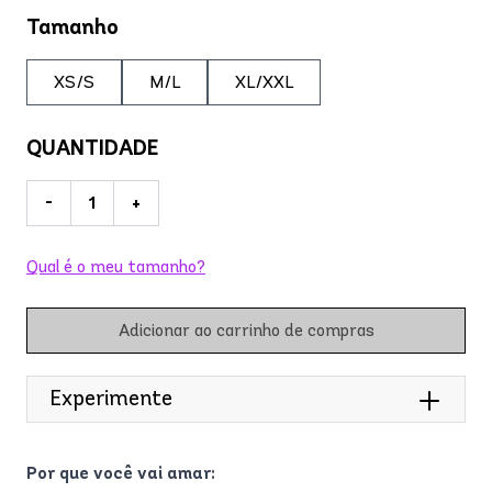
Tamanho
XS/S
M/L
XL/XXL
QUANTIDADE
-
+
Qual é o meu tamanho?
Adicionar ao carrinho de compras
Experimente
Por que você vai amar: