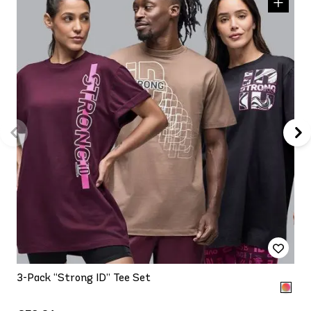
3-Pack “Strong ID” Tee Set