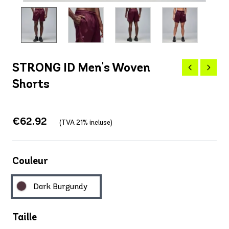
STRONG ID Men's Woven
Shorts
€62.92
(TVA 21% incluse)
Couleur
Dark Burgundy
Taille