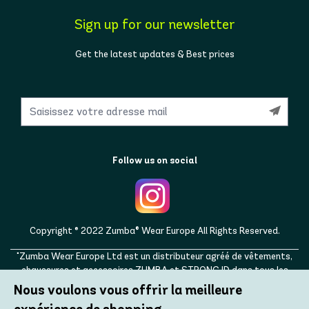
Sign up for our newsletter
Get the latest updates & Best prices
Follow us on social
Copyright © 2022 Zumba® Wear Europe All Rights Reserved.
"Zumba Wear Europe Ltd est un distributeur agréé de vêtements,
chaussures et accessoires ZUMBA et STRONG ID dans tous les
pays européens, ainsi qu'au Royaume-Uni, en Norvège, en Suisse, en
Nous voulons vous offrir la meilleure
Islande, en Ukraine, en Moldavie, en Turquie, en Russie. ZUMBA,