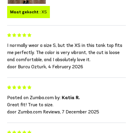
Maat gekocht :
XS
I normally wear a size S, but the XS in this tank top fits
me perfectly. The color is very vibrant, the cut is loose
and comfortable, and I absolutely love it.
door Burcu Ozturk, 4 February 2026
Posted on Zumba.com by:
Katia R.
Great fit! True to size.
door Zumba.com Reviews, 7 December 2025