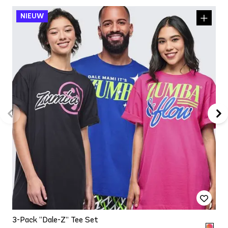
3-Pack “Dale-Z” Tee Set