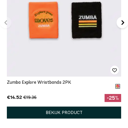
Zumba Explore Wristbands 2PK
€14.52
€19.36
-25%
BEKIJK PRODUCT