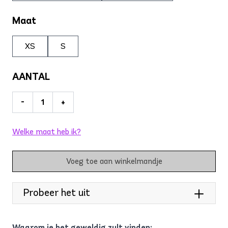
Maat
XS
S
AANTAL
-
+
Welke maat heb ik?
Voeg toe aan winkelmandje
Probeer het uit
Waarom je het geweldig zult vinden: