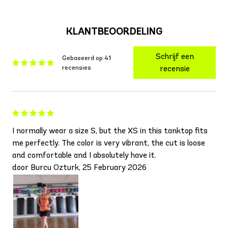
KLANTBEOORDELING
Schrijf een
Gebaseerd op 41
recensies
recensie
I normally wear a size S, but the XS in this tanktop fits
me perfectly. The color is very vibrant, the cut is loose
and comfortable and I absolutely have it.
door Burcu Ozturk, 25 February 2026