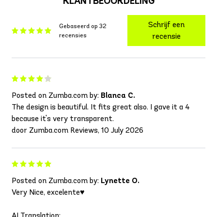
KLANTBEOORDELING
Schrijf een
Gebaseerd op 32
recensies
recensie
Posted on Zumba.com by:
Blanca C.
The design is beautiful. It fits great also. I gave it a 4
because it's very transparent.
door Zumba.com Reviews, 10 July 2026
Posted on Zumba.com by:
Lynette O.
Very Nice, excelente♥️
AI Translation: