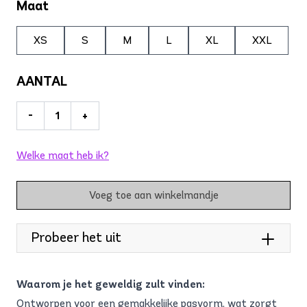
Maat
XS
S
M
L
XL
XXL
AANTAL
-
+
Welke maat heb ik?
Voeg toe aan winkelmandje
Probeer het uit
Waarom je het geweldig zult vinden:
Ontworpen voor een gemakkelijke pasvorm, wat zorgt