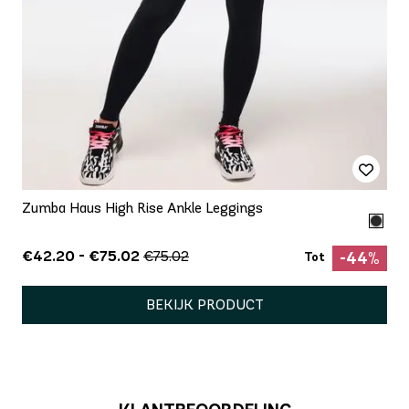
Zumba Haus High Rise Ankle Leggings
€42.20 - €75.02
€75.02
-44%
Tot
BEKIJK PRODUCT