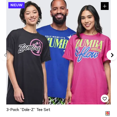
3-Pack “Dale-Z” Tee Set