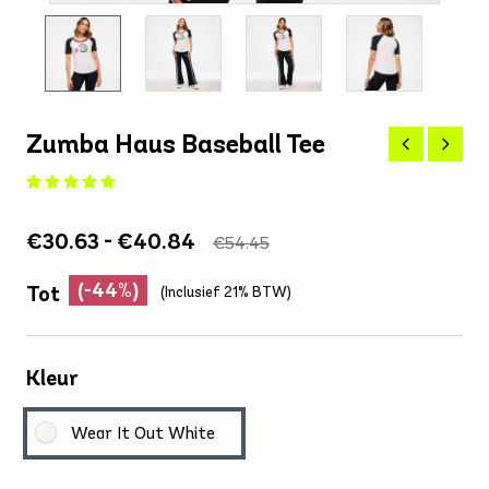
Zumba Haus Baseball Tee
€30.63 - €40.84
€54.45
(-44%)
Tot
(Inclusief 21% BTW)
Kleur
Wear It Out White