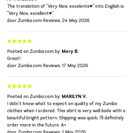
The translation of "Very Nice, excelente♥️" into English is
"Very Nice, excellent♥️."
door Zumba.com Reviews, 24 May 2026
Posted on Zumba.com by:
Mary B.
Great!
door Zumba.com Reviews, 17 May 2026
Posted on Zumba.com by:
MARILYN V.
I didn't know what to expect on quality of my Zumba
clothes when I ordered. This shirt is very well bade with a
beautiful bright pattern. Shipping was quick; I'll definitely
order more in the future. A+
door Zumba.com Reviews, 1 May 2026