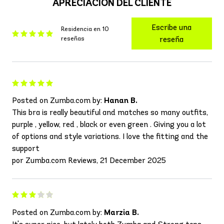
APRECIACIÓN DEL CLIENTE
Escribe una
Residencia en 10
reseñas
reseña
Posted on Zumba.com by:
Hanan B.
This bra is really beautiful and matches so many outfits,
purple , yellow, red , black or even green . Giving you a lot
of options and style variations. I love the fitting and the
support
por Zumba.com Reviews, 21 December 2025
Posted on Zumba.com by:
Marzia B.