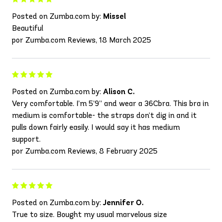
Posted on Zumba.com by:
Missel
Beautiful
por Zumba.com Reviews, 18 March 2025
Posted on Zumba.com by:
Alison C.
Very comfortable. I’m 5’9” and wear a 36Cbra. This bra in
medium is comfortable- the straps don’t dig in and it
pulls down fairly easily. I would say it has medium
support.
por Zumba.com Reviews, 8 February 2025
Posted on Zumba.com by:
Jennifer O.
True to size. Bought my usual marvelous size