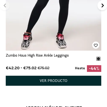
Zumba Haus High Rise Ankle Leggings
€42.20 - €75.02
€75.02
-44%
Hasta
VER PRODUCTO