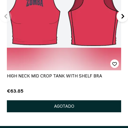
HIGH NECK MID CROP TANK WITH SHELF BRA
€63.85
AGOTADO