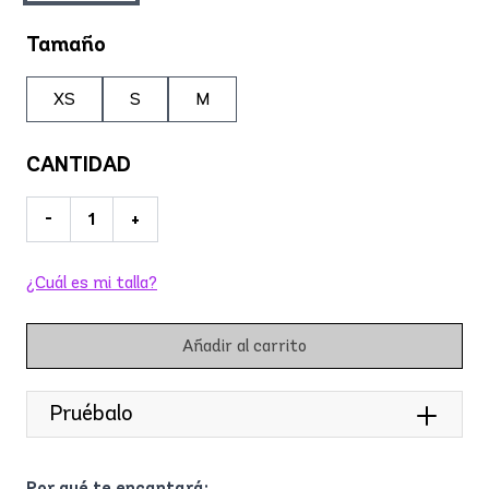
Tamaño
XS
S
M
CANTIDAD
-
+
¿Cuál es mi talla?
Añadir al carrito
Pruébalo
Por qué te encantará: