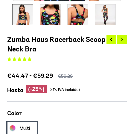
Zumba Haus Racerback Scoop
Neck Bra
€44.47 - €59.29
€59.29
(-25%)
Hasta
21% IVA incluido)
Color
Multi