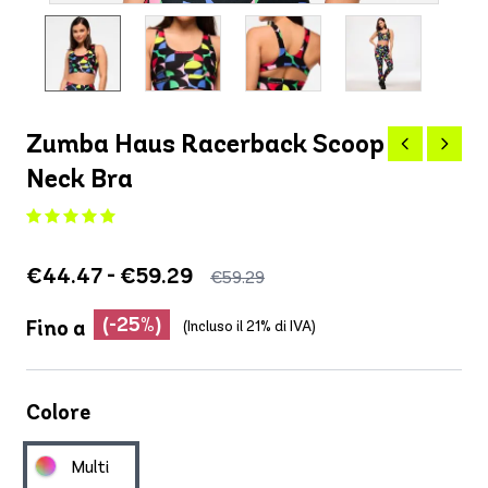
Zumba Haus Racerback Scoop
Neck Bra
€44.47 - €59.29
€59.29
(-25%)
Fino a
(Incluso il 21% di IVA)
Colore
Multi