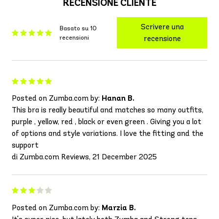
RECENSIONE CLIENTE
Scrivere una
Basato su 10
recensioni
recensione
Posted on Zumba.com by:
Hanan B.
This bra is really beautiful and matches so many outfits,
purple , yellow, red , black or even green . Giving you a lot
of options and style variations. I love the fitting and the
support
di Zumba.com Reviews, 21 December 2025
Posted on Zumba.com by:
Marzia B.