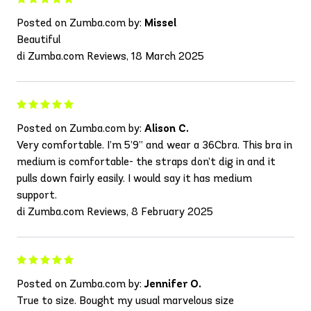
Posted on Zumba.com by:
Missel
Beautiful
di Zumba.com Reviews, 18 March 2025
Posted on Zumba.com by:
Alison C.
Very comfortable. I’m 5’9” and wear a 36Cbra. This bra in
medium is comfortable- the straps don’t dig in and it
pulls down fairly easily. I would say it has medium
support.
di Zumba.com Reviews, 8 February 2025
Posted on Zumba.com by:
Jennifer O.
True to size. Bought my usual marvelous size