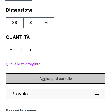
Dimensione
XS
S
M
QUANTITÀ
-
+
Qual è la mia taglia?
Aggiungi al carrello
Provalo
Perché lo amerai: