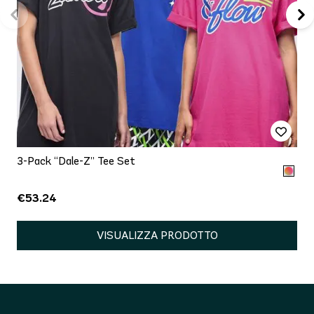
3-Pack “Dale-Z” Tee Set
€53.24
VISUALIZZA PRODOTTO