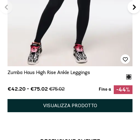
Zumba Haus High Rise Ankle Leggings
€42.20 - €75.02
€75.02
-44%
Fino a
VISUALIZZA PRODOTTO