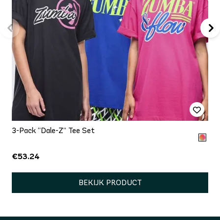
3-Pack “Dale-Z” Tee Set
€53.24
BEKIJK PRODUCT