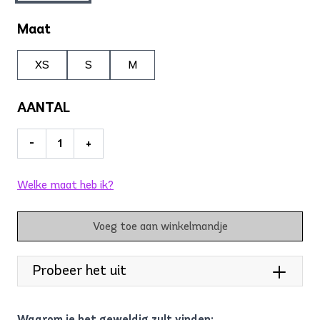
Maat
XS
S
M
AANTAL
-
+
Welke maat heb ik?
Voeg toe aan winkelmandje
Probeer het uit
Waarom je het geweldig zult vinden: