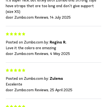
It's super nice, but lately both Zumba and Strong tops
have straps that are too long and don't give support
(size XS)
door Zumba.com Reviews, 14 July 2025
Posted on Zumba.com by:
Regina R.
Love it the colors are amazing
door Zumba.com Reviews, 4 May 2025
Posted on Zumba.com by:
Zulema
Excelente
door Zumba.com Reviews, 25 April 2025