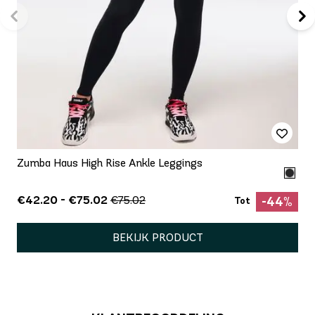
Zumba Haus High Rise Ankle Leggings
€42.20 - €75.02
€75.02
-44%
Tot
BEKIJK PRODUCT