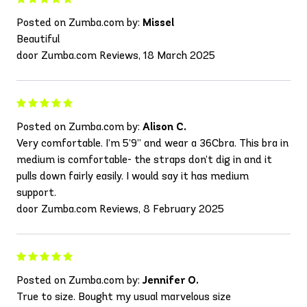
Posted on Zumba.com by:
Missel
Beautiful
door Zumba.com Reviews, 18 March 2025
Posted on Zumba.com by:
Alison C.
Very comfortable. I’m 5’9” and wear a 36Cbra. This bra in
medium is comfortable- the straps don’t dig in and it
pulls down fairly easily. I would say it has medium
support.
door Zumba.com Reviews, 8 February 2025
Posted on Zumba.com by:
Jennifer O.
True to size. Bought my usual marvelous size