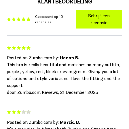
KLANTBEOORDELING
Schrijf een
Gebaseerd op 10
recensies
recensie
Posted on Zumba.com by:
Hanan B.
This bra is really beautiful and matches so many outfits,
purple , yellow, red , black or even green . Giving you a lot
of options and style variations. I love the fitting and the
support
door Zumba.com Reviews, 21 December 2025
Posted on Zumba.com by:
Marzia B.