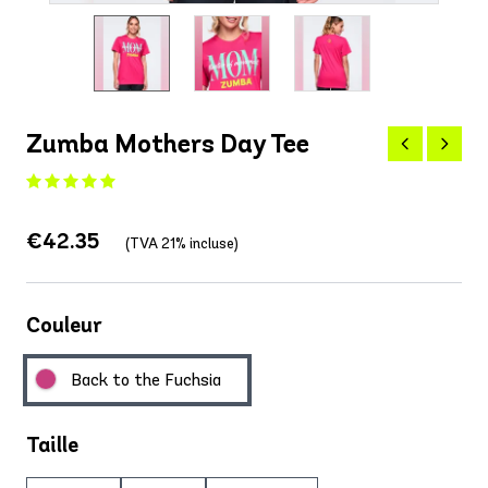
Zumba Mothers Day Tee
€42.35
(TVA 21% incluse)
Couleur
Back to the Fuchsia
Taille