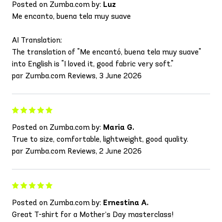
Posted on Zumba.com by:
Luz
Me encanto, buena tela muy suave
AI Translation:
The translation of "Me encantó, buena tela muy suave"
into English is "I loved it, good fabric very soft."
par Zumba.com Reviews, 3 June 2026
Posted on Zumba.com by:
Maria G.
True to size, comfortable, lightweight, good quality.
par Zumba.com Reviews, 2 June 2026
Posted on Zumba.com by:
Ernestina A.
Great T-shirt for a Mother’s Day masterclass!