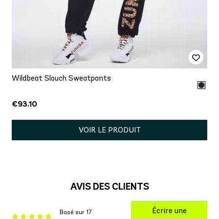
Wildbeat Slouch Sweatpants
€93.10
VOIR LE PRODUIT
AVIS DES CLIENTS
Écrire une
Basé sur 17