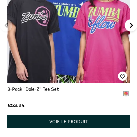
3-Pack “Dale-Z” Tee Set
€53.24
VOIR LE PRODUIT