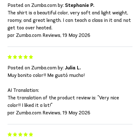
Posted on Zumba.com by:
Stephanie P.
The shirt is a beautiful color, very soft and light weight,
roomy, and great length. I can teach a class in it and not
get too over heated.
par Zumba.com Reviews, 19 May 2026
Posted on Zumba.com by:
Julia L.
Muy bonito color!! Me gustó mucho!
AI Translation:
The translation of the product review is: "Very nice
color!! I liked it a lot!"
par Zumba.com Reviews, 19 May 2026