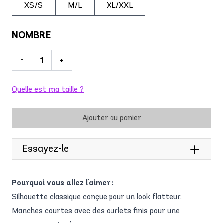
XS/S
M/L
XL/XXL
NOMBRE
-
+
Quelle est ma taille ?
Ajouter au panier
Essayez-le
Pourquoi vous allez l'aimer :
Silhouette classique conçue pour un look flatteur.
Manches courtes avec des ourlets finis pour une