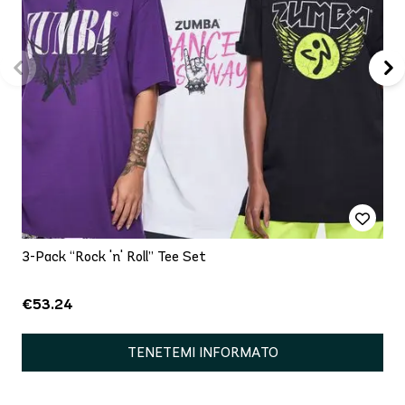
3-Pack “Rock 'n' Roll” Tee Set
€53.24
TENETEMI INFORMATO