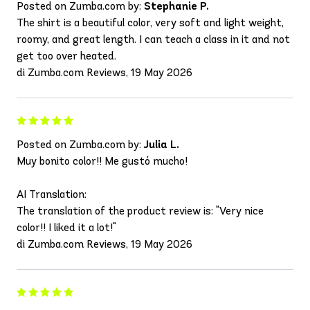
Posted on Zumba.com by:
Stephanie P.
The shirt is a beautiful color, very soft and light weight,
roomy, and great length. I can teach a class in it and not
get too over heated.
di Zumba.com Reviews, 19 May 2026
Posted on Zumba.com by:
Julia L.
Muy bonito color!! Me gustó mucho!
AI Translation:
The translation of the product review is: "Very nice
color!! I liked it a lot!"
di Zumba.com Reviews, 19 May 2026