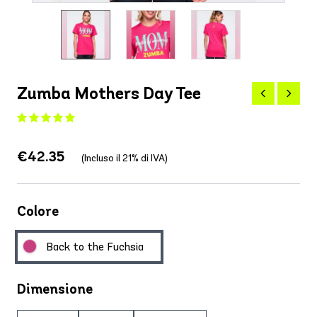
Zumba Mothers Day Tee
€42.35
(Incluso il 21% di IVA)
Colore
Back to the Fuchsia
Dimensione