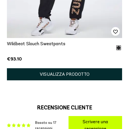
Wildbeat Slouch Sweatpants
€93.10
VISUALIZZA PRODOTTO
RECENSIONE CLIENTE
Scrivere una
Basato su 17
recensioni
recensione