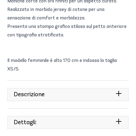
Maniche corte con orli rifiniti per un aspetto curato.
Realizzato in morbido jersey di cotone per una
sensazione di comfort e morbidezza.
Presenta una stampa grafica stilosa sul petto anteriore
con tipografia stratificata.
Il modello femminile è alto 170 cm e indossa la taglia
XS/S.
Descrizione
Dettagli: