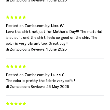
di Zumba.com Reviews, 1 June 2026
Posted on Zumba.com by:
Lisa W.
Love this shirt not just for Mother’s Day!!! The material
is so soft and the shirt feels so good on the skin. The
color is very vibrant too. Great buy!!
di Zumba.com Reviews, 1 June 2026
Posted on Zumba.com by:
Luisa C.
The color is pretty the fabric very soft !
di Zumba.com Reviews, 25 May 2026