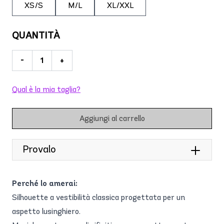
XS/S
M/L
XL/XXL
QUANTITÀ
-
+
Qual è la mia taglia?
Aggiungi al carrello
Provalo
Perché lo amerai:
Silhouette a vestibilità classica progettata per un
aspetto lusinghiero.