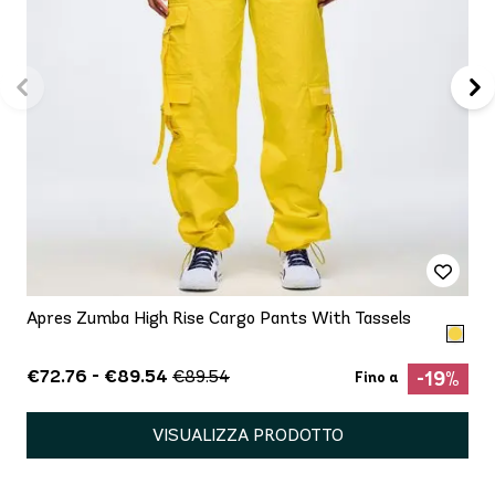
Apres Zumba High Rise Cargo Pants With Tassels
€72.76 - €89.54
€89.54
-19%
Fino a
VISUALIZZA PRODOTTO