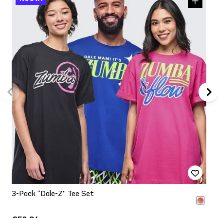
3-Pack “Dale-Z” Tee Set