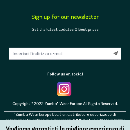
Sign up for our newsletter
Get the latest updates & Best prices
Follow us on social
Copyright © 2022 Zumba® Wear Europe All Rights Reserved.
"Zumba Wear Europe Ltd è un distributore autorizzato di
abbigliamento, calzature e accessori ZUMBA e STRONG ID in tutti i
paesi europei, nonché nel Regno Unito, Norvegia, Svizzera, Islanda,
Vogliamo garantirti la migliore esperienza di