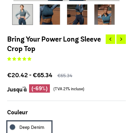
Bring Your Power Long Sleeve
Crop Top
€20.42 - €65.34
€65.34
(-69%)
Jusqu'à
(TVA 21% incluse)
Couleur
Deep Denim