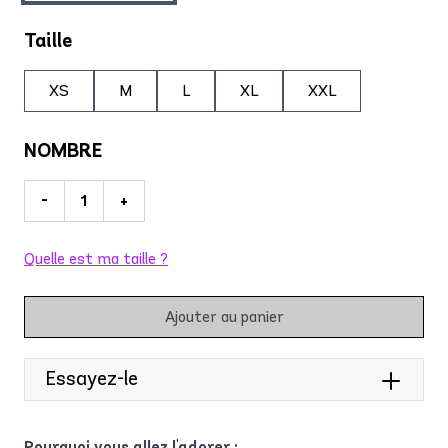
Taille
XS
M
L
XL
XXL
NOMBRE
-
+
Quelle est ma taille ?
Ajouter au panier
Essayez-le
Pourquoi vous allez l'adorer :