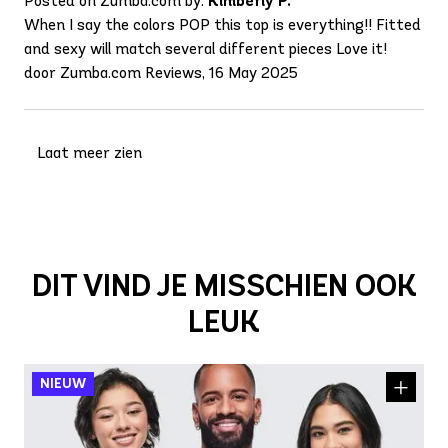
Posted on Zumba.com by:
Kimberly P.
When I say the colors POP this top is everything!! Fitted
and sexy will match several different pieces Love it!
door Zumba.com Reviews, 16 May 2025
Laat meer zien
DIT VIND JE MISSCHIEN OOK
LEUK