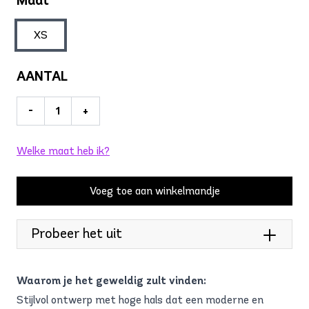
Maat
XS
AANTAL
-
+
Welke maat heb ik?
Voeg toe aan winkelmandje
Probeer het uit
Waarom je het geweldig zult vinden:
Stijlvol ontwerp met hoge hals dat een moderne en