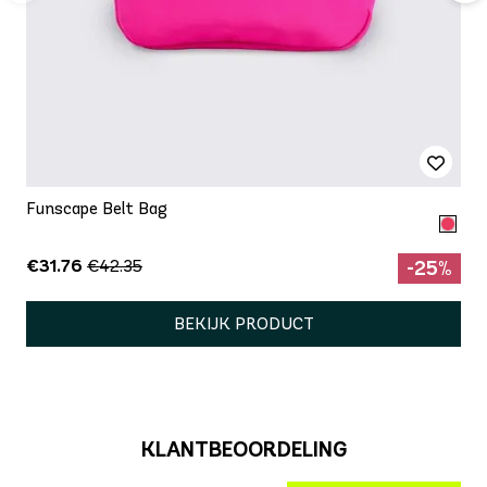
Funscape Belt Bag
€31.76
€42.35
-25%
BEKIJK PRODUCT
KLANTBEOORDELING