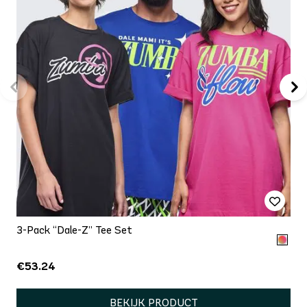
3-Pack “Dale-Z” Tee Set
€53.24
BEKIJK PRODUCT