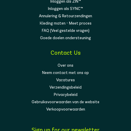
Inloggen als ZIN™
Inloggen als SYNC™
Annulering & Retourzendingen
Kleding maten - Meet proces
FAQ (Veel gestelde vragen)
Goede doelen ondersteuning
Contact Us
Over ons
Neem contact met ons op
Vacatures
Verzendingsbeleid
Privacybeleid
Gebruiksvoorwaarden van de website
Verkoopvoorwaarden
Sign up for our newsletter