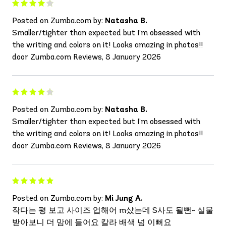
Posted on Zumba.com by:
Natasha B.
Smaller/tighter than expected but I’m obsessed with
the writing and colors on it! Looks amazing in photos!!
door Zumba.com Reviews, 8 January 2026
Posted on Zumba.com by:
Natasha B.
Smaller/tighter than expected but I’m obsessed with
the writing and colors on it! Looks amazing in photos!!
door Zumba.com Reviews, 8 January 2026
Posted on Zumba.com by:
Mi Jung A.
작다는 평 보고 사이즈 업해어 m샀는데 S사도 될뻔~ 실물
받아보니 더 맘에 들어요 칼라 배색 넘 이뻐요