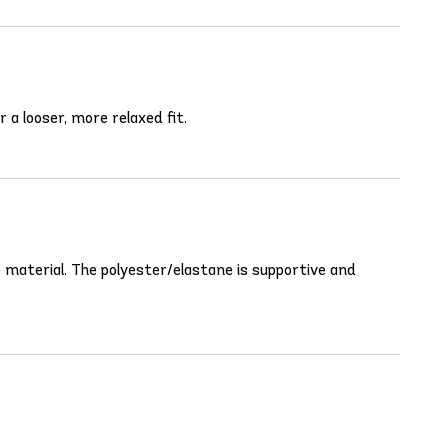
 a looser, more relaxed fit.
he material. The polyester/elastane is supportive and