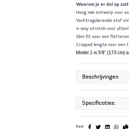
Waarom je er dol op zult 
Hoog nek ontwerp voor ex
Vochtregulerende stof om
4-way stretch voor ultieme 
Slim fit voor een flattere
Cropped lengte voor een tr
Model 1 is 5'8" (173 cm) 
Beschrijvingen
Specificaties:
Deel