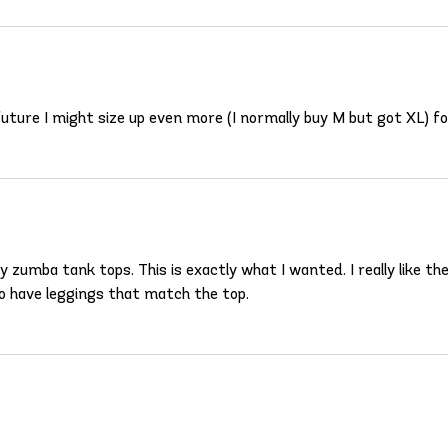
future I might size up even more (I normally buy M but got XL) for
y zumba tank tops. This is exactly what I wanted. I really like t
also have leggings that match the top.