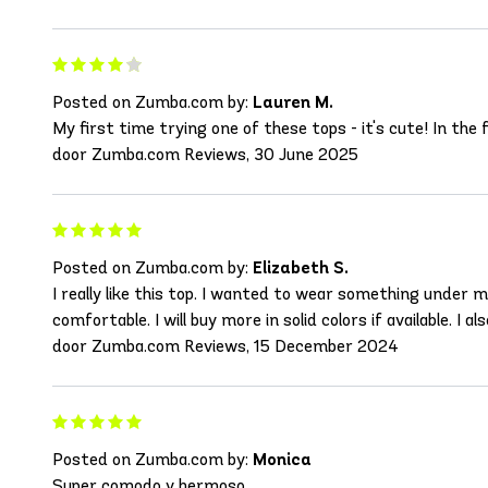
Posted on Zumba.com by:
Lauren M.
My first time trying one of these tops - it's cute! In the 
door Zumba.com Reviews, 30 June 2025
Posted on Zumba.com by:
Elizabeth S.
I really like this top. I wanted to wear something under m
comfortable. I will buy more in solid colors if available. I 
door Zumba.com Reviews, 15 December 2024
Posted on Zumba.com by:
Monica
Super comodo y hermoso