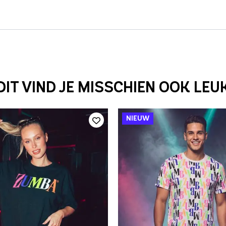
DIT VIND JE MISSCHIEN OOK LEU
SNEL TOEVOEGEN
SNEL TOEVOEGEN