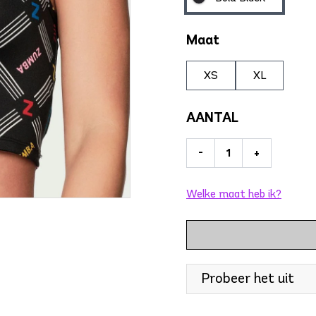
Maat
XS
XL
AANTAL
-
+
Welke maat heb ik?
Probeer het uit