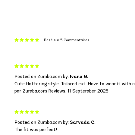
Basé sur 5 Commentaires
Posted on Zumba.com by:
Ivana G.
Cute flattering style. Tailored cut. Have to wear it with 
par Zumba.com Reviews, 11 September 2025
Posted on Zumba.com by:
Sarvada C.
The fit was perfect!