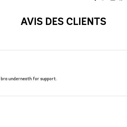
AVIS DES CLIENTS
a bra underneath for support.