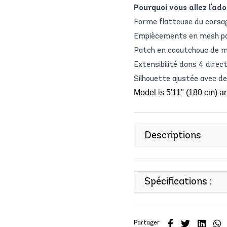
Pourquoi vous allez l'ado
Forme flatteuse du corsa
Empiècements en mesh pou
Patch en caoutchouc de m
Extensibilité dans 4 direc
Silhouette ajustée avec de
Model is 5'11" (180 cm) a
Descriptions
Spécifications :
Partager