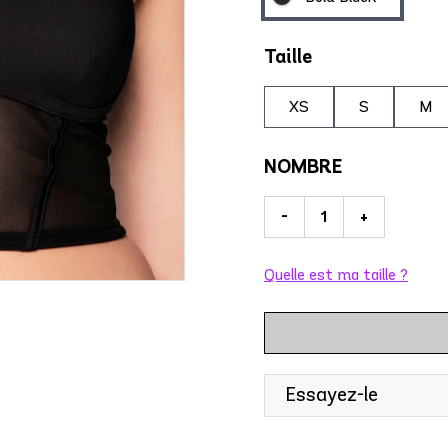
Taille
XS
S
M
NOMBRE
-
+
Quelle est ma taille ?
Essayez-le