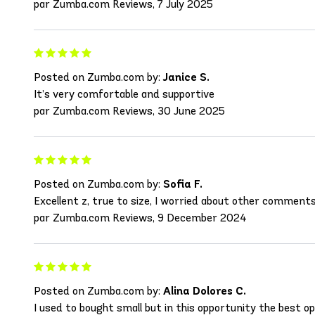
par Zumba.com Reviews, 7 July 2025
Posted on Zumba.com by:
Janice S.
It’s very comfortable and supportive
par Zumba.com Reviews, 30 June 2025
Posted on Zumba.com by:
Sofia F.
Excellent z, true to size, I worried about other comments
par Zumba.com Reviews, 9 December 2024
Posted on Zumba.com by:
Alina Dolores C.
I used to bought small but in this opportunity the best opti