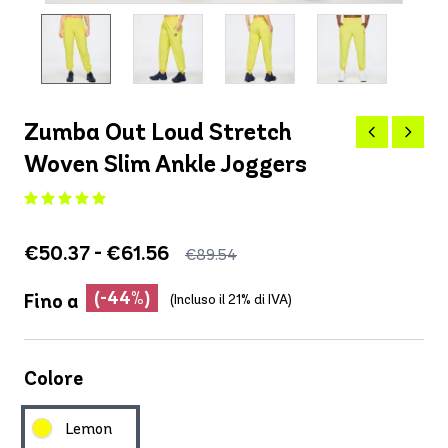
Zumba Out Loud Stretch
Woven Slim Ankle Joggers
€50.37 - €61.56
€89.54
(-44%)
Fino a
(Incluso il 21% di IVA)
Colore
Lemon