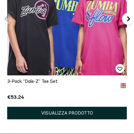
3-Pack “Dale-Z” Tee Set
€53.24
VISUALIZZA PRODOTTO