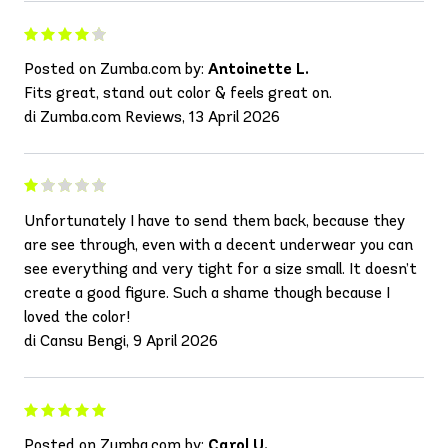
Posted on Zumba.com by:
Antoinette L.
Fits great, stand out color & feels great on.
di Zumba.com Reviews, 13 April 2026
Unfortunately I have to send them back, because they
are see through, even with a decent underwear you can
see everything and very tight for a size small. It doesn’t
create a good figure. Such a shame though because I
loved the color!
di Cansu Bengi, 9 April 2026
Posted on Zumba.com by:
Carol U.