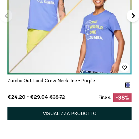
Zumba Out Loud Crew Neck Tee - Purple
€24.20 - €29.04
€38.72
-38%
Fino a
VISUALIZZA PRODOTTO