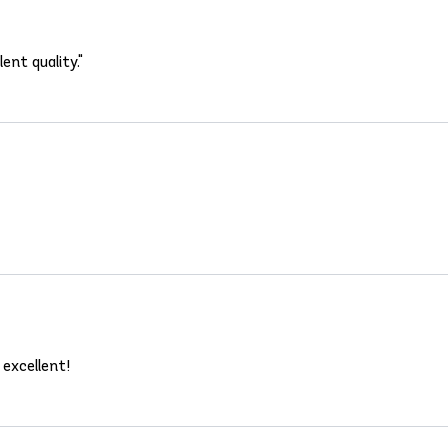
ent quality."
 excellent!