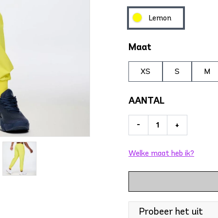
Lemon
Maat
XS
S
M
AANTAL
-
+
Welke maat heb ik?
Probeer het uit