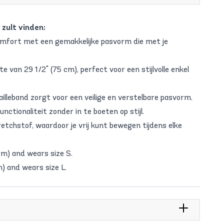
zult vinden:
mfort met een gemakkelijke pasvorm die met je
 van 29 1/2" (75 cm), perfect voor een stijlvolle enkel
ailleband zorgt voor een veilige en verstelbare pasvorm.
nctionaliteit zonder in te boeten op stijl.
chstof, waardoor je vrij kunt bewegen tijdens elke
cm) and wears size S.
m) and wears size L.