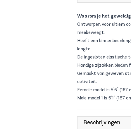
Waarom je het geweldig 
Ontworpen voor ultiem co
meebeweegt.
Heeft een binnenbeenlengte
lengte.
De ingesloten elastische t
Handige zijzakken bieden fu
Gemaakt van geweven stret
activiteit.
Female model is 5'6" (167 
Male model 1 is 6'1" (187 c
Beschrijvingen