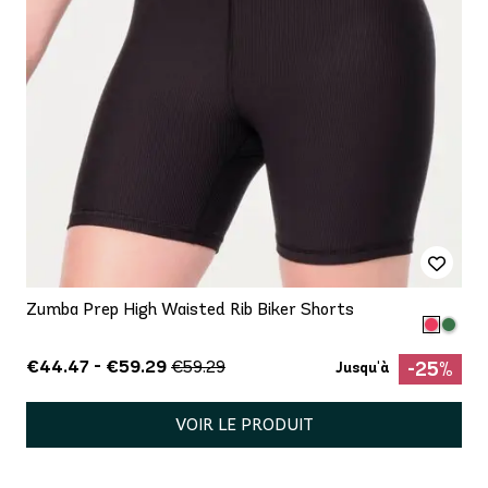
Zumba Prep High Waisted Rib Biker Shorts
€44.47 - €59.29
€59.29
-25%
Jusqu'à
VOIR LE PRODUIT