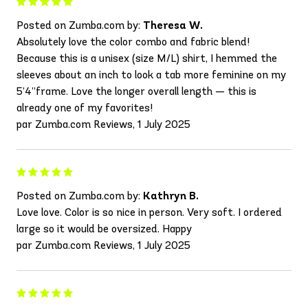
Posted on Zumba.com by:
Theresa W.
Absolutely love the color combo and fabric blend!
Because this is a unisex (size M/L) shirt, I hemmed the
sleeves about an inch to look a tab more feminine on my
5’4”frame. Love the longer overall length — this is
already one of my favorites!
par Zumba.com Reviews, 1 July 2025
Posted on Zumba.com by:
Kathryn B.
Love love. Color is so nice in person. Very soft. I ordered
large so it would be oversized. Happy
par Zumba.com Reviews, 1 July 2025