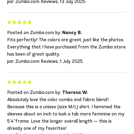
par Zumba.com Reviews, 13 July 2025
Posted on Zumba.com by:
Nancy B.
Fits perfectly! The colors are great, just like the photos.
Everything that I have purchased from the Zumba store
has been of great quality.
par Zumba.com Reviews, 1 July 2025
Posted on Zumba.com by:
Theresa W.
Absolutely love the color combo and fabric blend!
Because this is a unisex (size M/L) shirt, I hemmed the
sleeves about an inch to look a tab more feminine on my
5’4”frame. Love the longer overall length — this is
already one of my favorites!