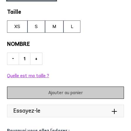
Taille
XS
S
M
L
NOMBRE
-
+
Quelle est ma taille ?
Ajouter au panier
Essayez-le
Pourquoi vous allez l'adorer :