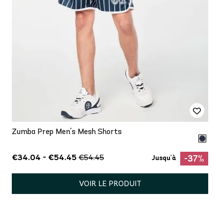
Zumba Prep Men's Mesh Shorts
€34.04 - €54.45
€54.45
-37%
Jusqu'à
VOIR LE PRODUIT