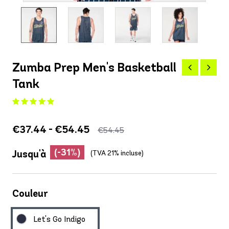
Zumba Prep Men's Basketball
Tank
€37.44 - €54.45
€54.45
(-31%)
Jusqu'à
(TVA 21% incluse)
Couleur
Let's Go Indigo