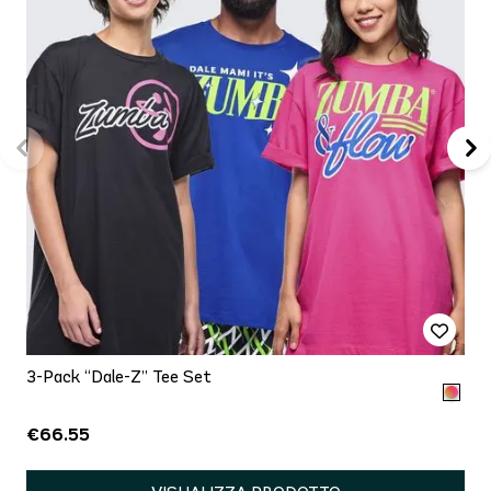
3-Pack “Dale-Z” Tee Set
€66.55