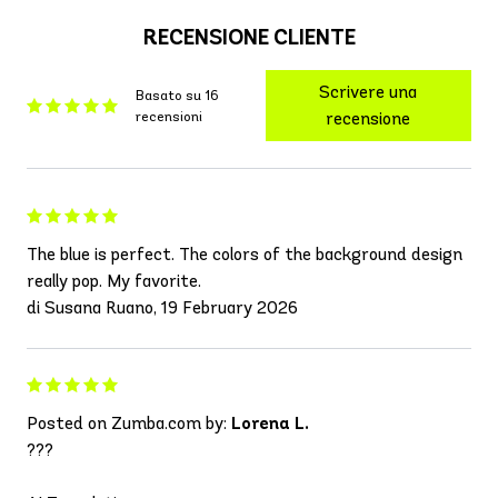
RECENSIONE CLIENTE
Scrivere una
Basato su 16
recensioni
recensione
The blue is perfect. The colors of the background design
really pop. My favorite.
di Susana Ruano, 19 February 2026
Posted on Zumba.com by:
Lorena L.
???