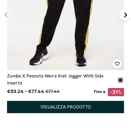
Zumba X Peanuts Men's Knit Jogger With Side
Inserts
€53.24 - €77.44
€77.44
-31%
Fino a
VISUALIZZA PRODOTTO