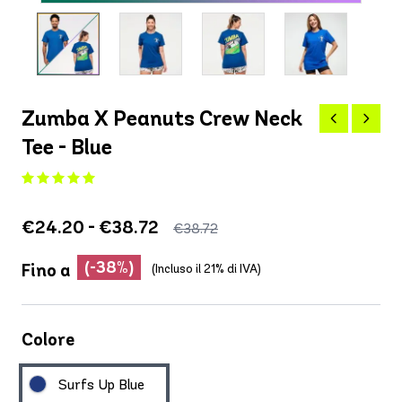
Zumba X Peanuts Crew Neck
Tee - Blue
€24.20 - €38.72
€38.72
(-38%)
Fino a
(Incluso il 21% di IVA)
Colore
Surfs Up Blue