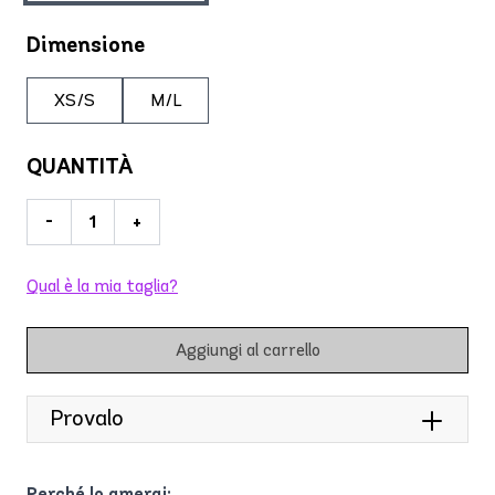
Dimensione
XS/S
M/L
QUANTITÀ
-
+
Qual è la mia taglia?
Aggiungi al carrello
Provalo
Perché lo amerai: