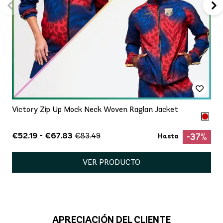
Victory Zip Up Mock Neck Woven Raglan Jacket
€52.19 - €67.83
€83.49
-37%
Hasta
VER PRODUCTO
APRECIACIÓN DEL CLIENTE