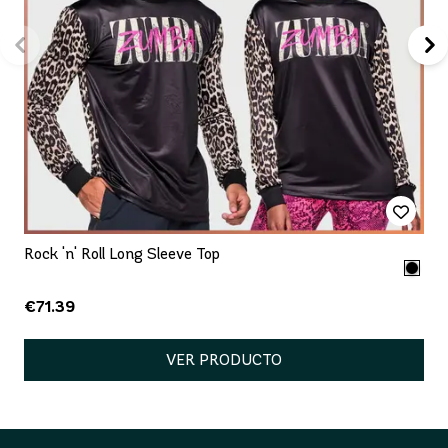
Rock 'n' Roll Long Sleeve Top
€71.39
VER PRODUCTO