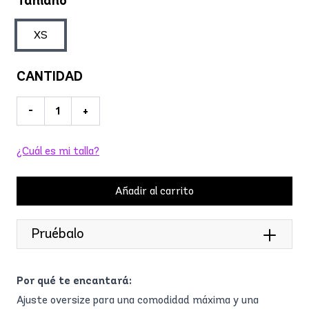
Tamaño
XS
CANTIDAD
-
+
¿Cuál es mi talla?
Añadir al carrito
Pruébalo
Por qué te encantará:
Ajuste oversize para una comodidad máxima y una