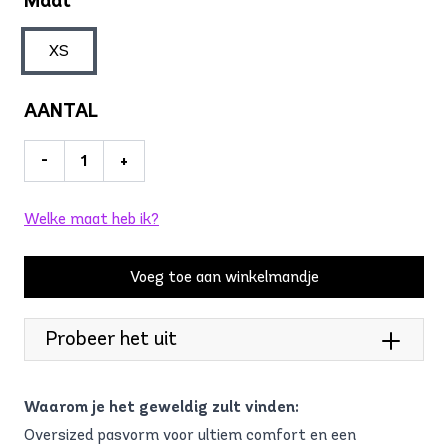
Maat
XS
AANTAL
-
+
Welke maat heb ik?
Voeg toe aan winkelmandje
Probeer het uit
Waarom je het geweldig zult vinden:
Oversized pasvorm voor ultiem comfort en een