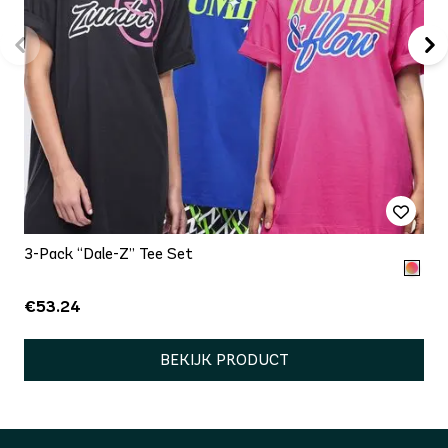
3-Pack “Dale-Z” Tee Set
€53.24
BEKIJK PRODUCT