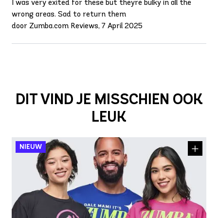
I was very exited for these but theyre bulky in all the
wrong areas. Sad to return them
door Zumba.com Reviews, 7 April 2025
DIT VIND JE MISSCHIEN OOK
LEUK