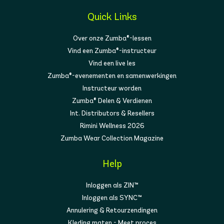
Quick Links
Over onze Zumba®-lessen
Vind een Zumba®-instructeur
Vind een live les
Zumba®-evenementen en samenwerkingen
Instructeur worden
Zumba® Delen & Verdienen
Int. Distributors & Resellers
Rimini Wellness 2026
Zumba Wear Collection Magazine
Help
Inloggen als ZIN™
Inloggen als SYNC™
Annulering & Retourzendingen
Kleding maten - Meet proces