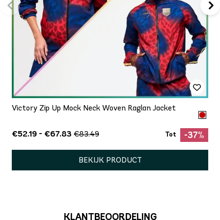
Victory Zip Up Mock Neck Woven Raglan Jacket
€52.19 - €67.83
€83.49
-37%
Tot
BEKIJK PRODUCT
KLANTBEOORDELING