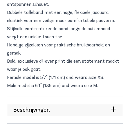
ontspannen silhouet.
Dubbele tailleband met een hoge, flexibele jacquard
elastiek voor een veilige maar comfortabele pasvorm.
Stijlvolle contrasterende band langs de buitennaad
voegt een unieke touch toe.
Handige zijzakken voor praktische bruikbaarheid en
gemak.
Bold, exclusieve all-over print die een statement maakt
waar je ook gaat.
Female model is 5'7" (171 cm) and wears size XS.
Male model is 6'1" (185 cm) and wears size M.
Beschrijvingen