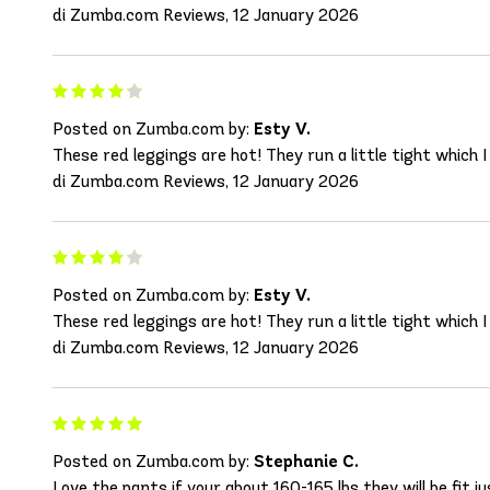
di Zumba.com Reviews, 12 January 2026
Posted on Zumba.com by:
Esty V.
These red leggings are hot! They run a little tight which 
di Zumba.com Reviews, 12 January 2026
Posted on Zumba.com by:
Esty V.
These red leggings are hot! They run a little tight which 
di Zumba.com Reviews, 12 January 2026
Posted on Zumba.com by:
Stephanie C.
Love the pants if your about 160-165 lbs they will be fit j