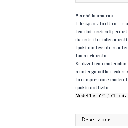
Perché lo amerai:
Il design a vita alta offre
I cordini funzionali perme
durante i tuoi allenamenti.
I polsini in tessuto manten
tuo movimento.
Realizzati con materiali i
mantengono il loro colore 
La compressione moderata of
qualsiasi attività.
Model 1 is 5'7" (171 cm) 
Descrizione