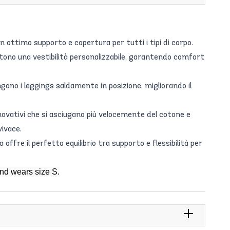
 un ottimo supporto e copertura per tutti i tipi di corpo.
ttono una vestibilità personalizzabile, garantendo comfort
gono i leggings saldamente in posizione, migliorando il
nnovativi che si asciugano più velocemente del cotone e
vivace.
fre il perfetto equilibrio tra supporto e flessibilità per
and wears size S.