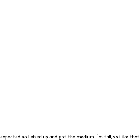
I expected so I sized up and got the medium. I'm tall, so i like 