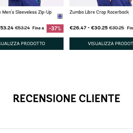
 Men's Sleeveless Zip-Up
Zumba Libre Crop Racerback
€53.24
€26.47 - €30.25
€53.24
€30.25
-37%
Fino a
Fin
SUALIZZA PRODOTTO
VISUALIZZA PRODO
RECENSIONE CLIENTE