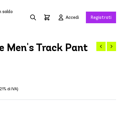
n saldo
Accedi
Registrati
e Men's Track Pant
 21% di IVA)