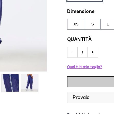
Dimensione
XS
S
L
QUANTITÀ
-
+
Qual è la mia taglia?
Provalo