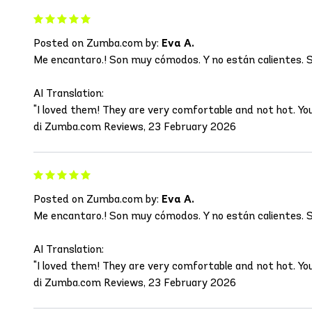
Posted on Zumba.com by:
Eva A.
Me encantaro.! Son muy cómodos. Y no están calientes. Sop
AI Translation:
"I loved them! They are very comfortable and not hot. Yo
di Zumba.com Reviews, 23 February 2026
Posted on Zumba.com by:
Eva A.
Me encantaro.! Son muy cómodos. Y no están calientes. Sop
AI Translation:
"I loved them! They are very comfortable and not hot. Yo
di Zumba.com Reviews, 23 February 2026