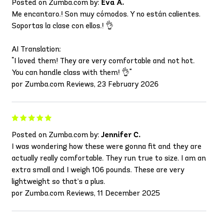
Posted on Zumba.com by:
Eva A.
Me encantaro.! Son muy cómodos. Y no están calientes.
Soportas la clase con ellos.! 👌
AI Translation:
"I loved them! They are very comfortable and not hot.
You can handle class with them! 👌"
por Zumba.com Reviews, 23 February 2026
Posted on Zumba.com by:
Jennifer C.
I was wondering how these were gonna fit and they are
actually really comfortable. They run true to size. I am an
extra small and I weigh 106 pounds. These are very
lightweight so that’s a plus.
por Zumba.com Reviews, 11 December 2025