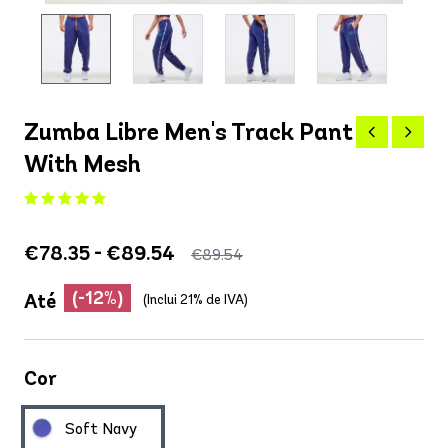
Zumba Libre Men's Track Pant
With Mesh
€78.35 - €89.54
€89.54
(-12%)
Até
(Inclui 21% de IVA)
Cor
Soft Navy