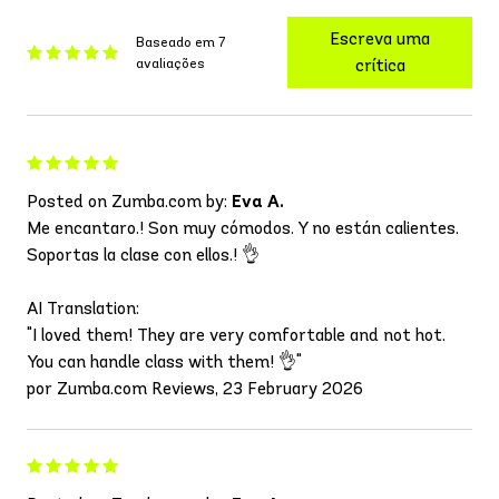
Escreva uma
Baseado em 7
avaliações
crítica
Posted on Zumba.com by:
Eva A.
Me encantaro.! Son muy cómodos. Y no están calientes.
Soportas la clase con ellos.! 👌
AI Translation:
"I loved them! They are very comfortable and not hot.
You can handle class with them! 👌"
por Zumba.com Reviews, 23 February 2026