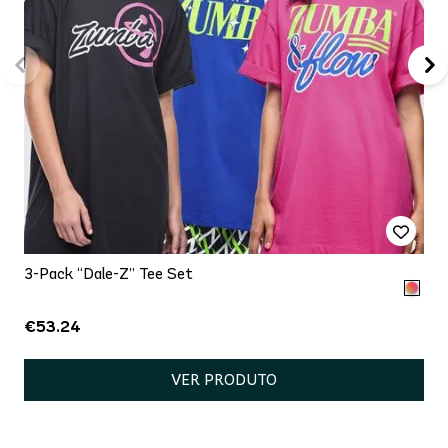
3-Pack “Dale-Z” Tee Set
€53.24
VER PRODUTO