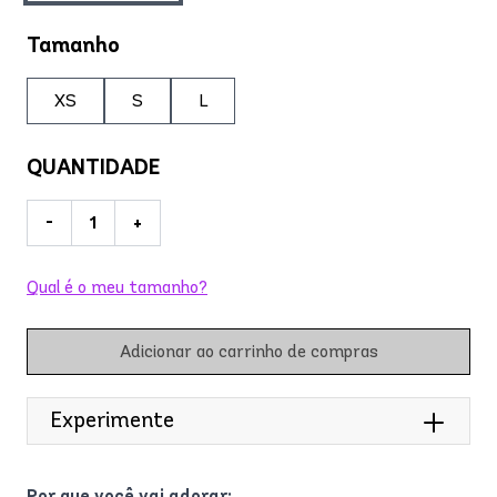
Tamanho
XS
S
L
QUANTIDADE
-
+
Qual é o meu tamanho?
Adicionar ao carrinho de compras
Experimente
Por que você vai adorar: