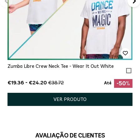
Zumba Libre Crew Neck Tee - Wear It Out White
€19.36 - €24.20
€38.72
-50%
Até
VER PRODUTO
AVALIAÇÃO DE CLIENTES