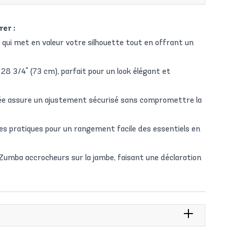
rer :
 qui met en valeur votre silhouette tout en offrant un
8 3/4" (73 cm), parfait pour un look élégant et
trée assure un ajustement sécurisé sans compromettre la
ées pratiques pour un rangement facile des essentiels en
Zumba accrocheurs sur la jambe, faisant une déclaration