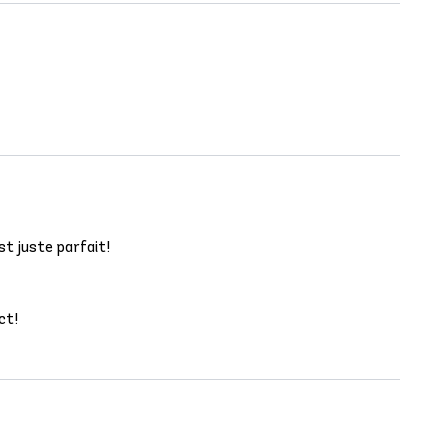
st juste parfait!
ct!