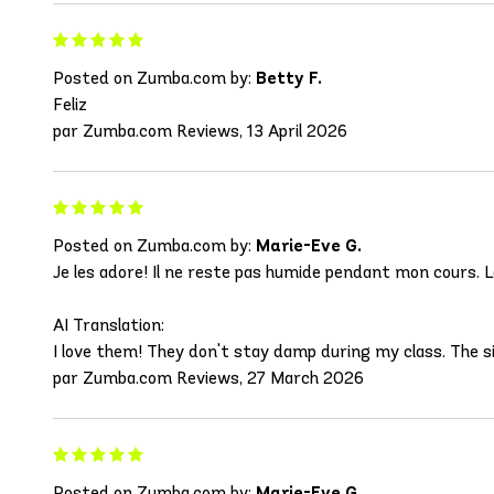
Posted on Zumba.com by:
Betty F.
Feliz
par Zumba.com Reviews, 13 April 2026
Posted on Zumba.com by:
Marie-Eve G.
Je les adore! Il ne reste pas humide pendant mon cours. La
AI Translation:
I love them! They don't stay damp during my class. The si
par Zumba.com Reviews, 27 March 2026
Posted on Zumba.com by:
Marie-Eve G.