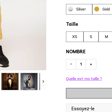
Silver
Gold
Taille
XS
S
M
NOMBRE
-
+
Quelle est ma taille ?
Essayez-le