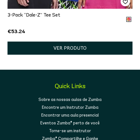
3-Pack “Dale-Z” Tee Set
€53.24
VER PRODUTO
Quick Links
Sobre as nossas aulas de Zumba
Encontre um Instrutor Zumba
Encontrar uma aula presencial
Eventos Zumba® perto de você
Torne-se um instrutor
Zumba® Compartilhe e Ganhe