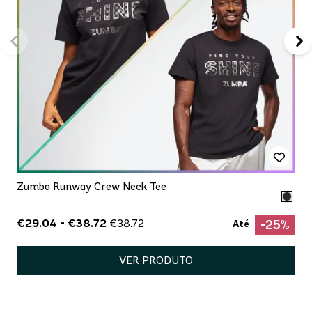
Zumba Runway Crew Neck Tee
€29.04 - €38.72
€38.72
-25%
Até
VER PRODUTO