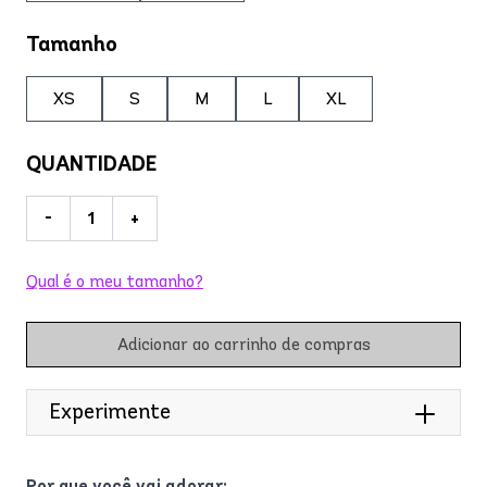
Tamanho
XS
S
M
L
XL
QUANTIDADE
-
+
Qual é o meu tamanho?
Adicionar ao carrinho de compras
Experimente
Por que você vai adorar: