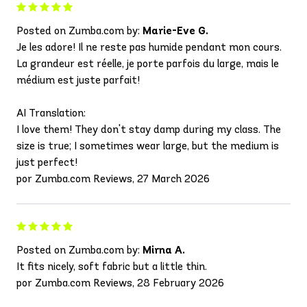
Posted on Zumba.com by:
Marie-Eve G.
Je les adore! Il ne reste pas humide pendant mon cours.
La grandeur est réelle, je porte parfois du large, mais le
médium est juste parfait!
AI Translation:
I love them! They don't stay damp during my class. The
size is true; I sometimes wear large, but the medium is
just perfect!
por Zumba.com Reviews, 27 March 2026
Posted on Zumba.com by:
Mirna A.
It fits nicely, soft fabric but a little thin.
por Zumba.com Reviews, 28 February 2026