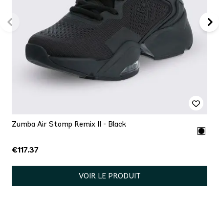
Zumba Air Stomp Remix II - Black
€117.37
VOIR LE PRODUIT