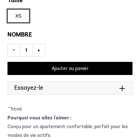
Taille
XS
NOMBRE
-
+
Ajouter au panier
Essayez-le
```html
Pourquoi vous allez l'aimer :
Conçu pour un ajustement confortable, parfait pour les
modes de vie actifs.